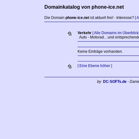
Domainkatalog von phone-ice.net
Die Domain
phone-ice.net
ist aktuell frei! - Interesse?
[ 
Verkehr
[ Alle Domains im Überblick 
Auto - Motorad... und entsprechend
Keine Einträge vorhanden.
[ Eine Ebene höher ]
by
DC-SOFTs.de
- Dani